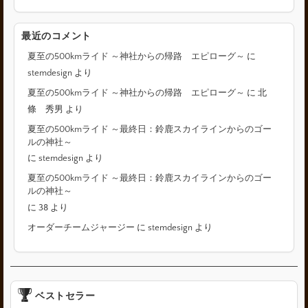
最近のコメント
夏至の500kmライド ～神社からの帰路 エピローグ～
に
stemdesign
より
夏至の500kmライド ～神社からの帰路 エピローグ～
に
北
條 秀男
より
夏至の500kmライド ～最終日：鈴鹿スカイラインからのゴー
ルの神社～
に
stemdesign
より
夏至の500kmライド ～最終日：鈴鹿スカイラインからのゴー
ルの神社～
に
38
より
オーダーチームジャージー
に
stemdesign
より
ベストセラー