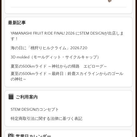
最新記事
YAMANASHI FRUIT RIDE FINAL! 2026 にSTEM DESIGNが出店しま
す！
海の日に「桃狩りヒルクライム」2026.7.20
3D molded（モールディット・サイクルキャップ）
夏至の500kmライド ～神社からの帰路 エピローグ～
夏至の500kmライド ～最終日：鈴鹿スカイラインからのゴール
の神社～
ご利用案内
STEM DESIGNのコンセプト
特定商取引法に関する法律に基づく表記
営業日カレンダー