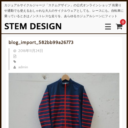
カジュアルサイクルジャージ「ステムデザイン」の公式オンラインショップ 街乗り
や通勤でも使えるおしゃれな大人のサイクルウェアとしても、レースにも。自転車に
乗っているときはノンストレスな走りを、あらゆるカジュアルシーンにフィット
0
blog_import_582bb99a26773
2016年11月24日
admin