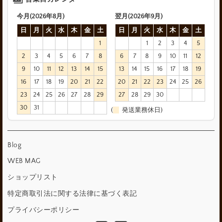
今月(2026年8月)
翌月(2026年9月)
日
月
火
水
木
金
土
日
月
火
水
木
金
土
1
1
2
3
4
5
2
3
4
5
6
7
8
6
7
8
9
10
11
12
9
10
11
12
13
14
15
13
14
15
16
17
18
19
16
17
18
19
20
21
22
20
21
22
23
24
25
26
23
24
25
26
27
28
29
27
28
29
30
30
31
(
発送業務休日)
Blog
WEB MAG
ショップリスト
特定商取引法に関する法律に基づく表記
プライバシーポリシー