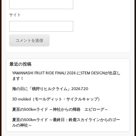
サイト
最近の投稿
YAMANASHI FRUIT RIDE FINAL! 2026 にSTEM DESIGNが出店し
ます！
海の日に「桃狩りヒルクライム」2026.7.20
3D molded（モールディット・サイクルキャップ）
夏至の500kmライド ～神社からの帰路 エピローグ～
夏至の500kmライド ～最終日：鈴鹿スカイラインからのゴー
ルの神社～