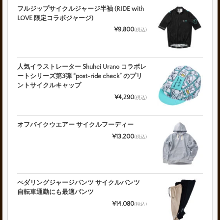
フルジップサイクルジャージ半袖 (RIDE with
LOVE 限定コラボジャージ)
¥9,800
(税込)
人気イラストレーター Shuhei Urano コラボレ
ートシリーズ第3弾 “post-ride check” のプリ
ントサイクルキャップ
¥4,290
(税込)
オフバイクウエアー サイクルフーディー
¥13,200
(税込)
ぺダリングジャージパンツ サイクルパンツ
自転車通勤にも最適パンツ
¥14,080
(税込)