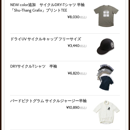
NEW color追加 サイクルDRY-Tシャツ 半袖
「Shu-Thang Grafix」プリントTEE
¥8,030
(税込)
ドライUV サイクルキャップ フリーサイズ
¥3,440
(税込)
DRYサイクルTシャツ 半袖
¥6,820
(税込)
バードピクトグラム サイクルジャージー半袖
¥10,890
(税込)