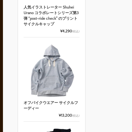
人気イラストレーター Shuhei
Urano コラボレートシリーズ第3
弾 “post-ride check” のプリント
サイクルキャップ
¥4,290
(税込)
オフバイクウエアー サイクルフ
ーディー
¥13,200
(税込)