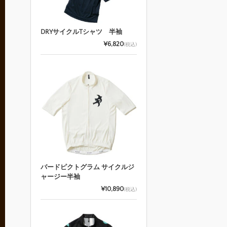
DRYサイクルTシャツ 半袖
¥6,820
(税込)
バードピクトグラム サイクルジ
ャージー半袖
¥10,890
(税込)