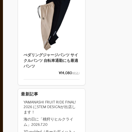
ぺダリングジャージパンツ サイ
クルパンツ 自転車通勤にも最適
パンツ
¥14,080
(税込)
最新記事
YAMANASHI FRUIT RIDE FINAL!
2026 にSTEM DESIGNが出店し
ます！
海の日に「桃狩りヒルクライ
ム」2026.7.20
3D molded（モールディット・