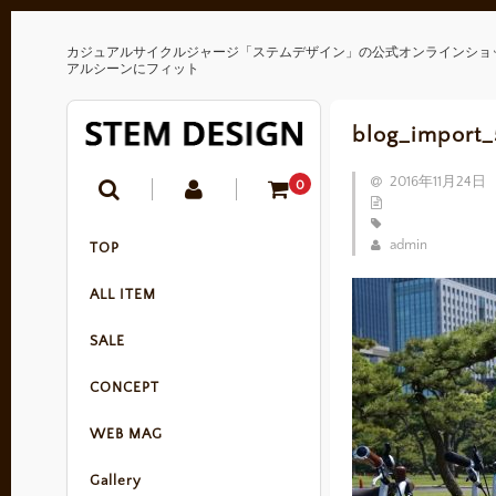
カジュアルサイクルジャージ「ステムデザイン」の公式オンラインショ
アルシーンにフィット
blog_import
2016年11月24日
0
admin
TOP
ALL ITEM
SALE
CONCEPT
WEB MAG
Gallery