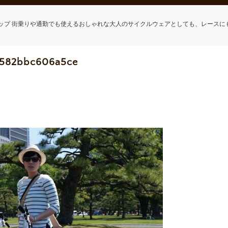
ップ 街乗りや通勤でも使えるおしゃれな大人のサイクルウェアとしても、レースに
_582bbc606a5ce