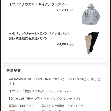
オフバイクウエアー サイクルフーディー
¥13,200
(税込)
ぺダリングジャージパンツ サイクルパンツ
自転車通勤にも最適パンツ
¥14,080
(税込)
最新記事
YAMANASHI FRUIT RIDE FINAL! 2026 にSTEM DESIGNが出店しま
す！
海の日に「桃狩りヒルクライム」2026.7.20
3D molded（モールディット・サイクルキャップ）
夏至の500kmライド ～神社からの帰路 エピローグ～