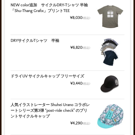
NEW color追加 サイクルDRY-Tシャツ 半袖
「Shu-Thang Grafix」プリントTEE
¥8,030
(税込)
DRYサイクルTシャツ 半袖
¥6,820
(税込)
ドライUV サイクルキャップ フリーサイズ
¥3,440
(税込)
人気イラストレーター Shuhei Urano コラボレ
ートシリーズ第3弾 “post-ride check” のプリ
ントサイクルキャップ
¥4,290
(税込)