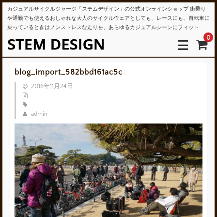
カジュアルサイクルジャージ「ステムデザイン」の公式オンラインショップ 街乗り
や通勤でも使えるおしゃれな大人のサイクルウェアとしても、レースにも。自転車に
乗っているときはノンストレスな走りを、あらゆるカジュアルシーンにフィット
0
blog_import_582bbd161ac5c
2016年11月24日
admin