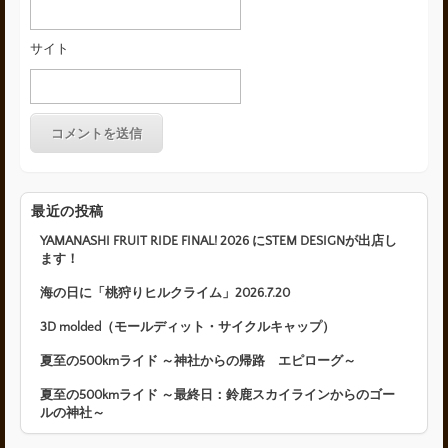
サイト
最近の投稿
YAMANASHI FRUIT RIDE FINAL! 2026 にSTEM DESIGNが出店し
ます！
海の日に「桃狩りヒルクライム」2026.7.20
3D molded（モールディット・サイクルキャップ）
夏至の500kmライド ～神社からの帰路 エピローグ～
夏至の500kmライド ～最終日：鈴鹿スカイラインからのゴー
ルの神社～