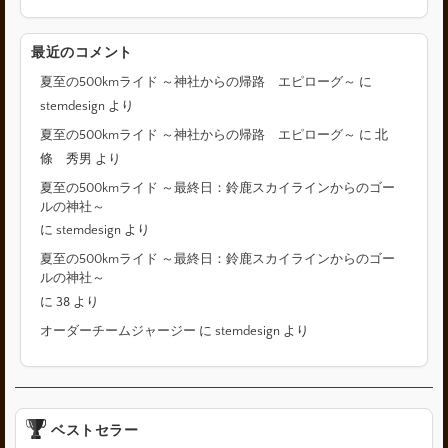
最近のコメント
夏至の500kmライド ～神社からの帰路 エピローグ～
に
stemdesign
より
夏至の500kmライド ～神社からの帰路 エピローグ～
に
北
條 秀男
より
夏至の500kmライド ～最終日：鈴鹿スカイラインからのゴー
ルの神社～
に
stemdesign
より
夏至の500kmライド ～最終日：鈴鹿スカイラインからのゴー
ルの神社～
に
38
より
オーダーチームジャージー
に
stemdesign
より
ベストセラー