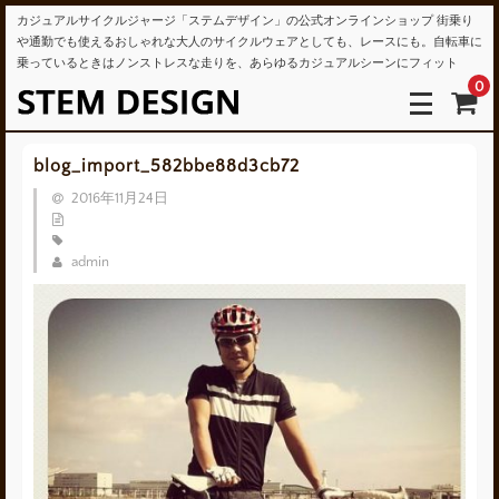
カジュアルサイクルジャージ「ステムデザイン」の公式オンラインショップ 街乗り
や通勤でも使えるおしゃれな大人のサイクルウェアとしても、レースにも。自転車に
乗っているときはノンストレスな走りを、あらゆるカジュアルシーンにフィット
0
blog_import_582bbe88d3cb72
2016年11月24日
admin