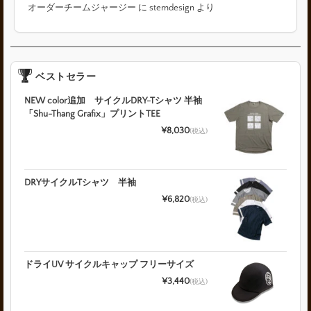
オーダーチームジャージー
に
stemdesign
より
ベストセラー
NEW color追加 サイクルDRY-Tシャツ 半袖
「Shu-Thang Grafix」プリントTEE
¥8,030
(税込)
DRYサイクルTシャツ 半袖
¥6,820
(税込)
ドライUV サイクルキャップ フリーサイズ
¥3,440
(税込)