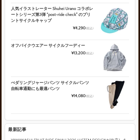
人気イラストレーター Shuhei Urano コラボレ
ートシリーズ第3弾 “post-ride check” のプリ
ントサイクルキャップ
¥4,290
(税込)
オフバイクウエアー サイクルフーディー
¥13,200
(税込)
ぺダリングジャージパンツ サイクルパンツ
自転車通勤にも最適パンツ
¥14,080
(税込)
最新記事