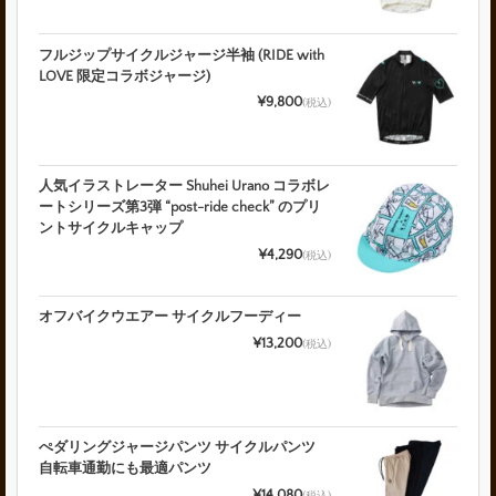
フルジップサイクルジャージ半袖 (RIDE with
LOVE 限定コラボジャージ)
¥9,800
(税込)
人気イラストレーター Shuhei Urano コラボレ
ートシリーズ第3弾 “post-ride check” のプリ
ントサイクルキャップ
¥4,290
(税込)
オフバイクウエアー サイクルフーディー
¥13,200
(税込)
ぺダリングジャージパンツ サイクルパンツ
自転車通勤にも最適パンツ
¥14,080