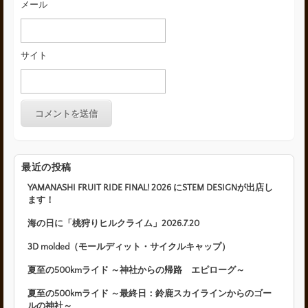
メール
サイト
最近の投稿
YAMANASHI FRUIT RIDE FINAL! 2026 にSTEM DESIGNが出店し
ます！
海の日に「桃狩りヒルクライム」2026.7.20
3D molded（モールディット・サイクルキャップ）
夏至の500kmライド ～神社からの帰路 エピローグ～
夏至の500kmライド ～最終日：鈴鹿スカイラインからのゴー
ルの神社～