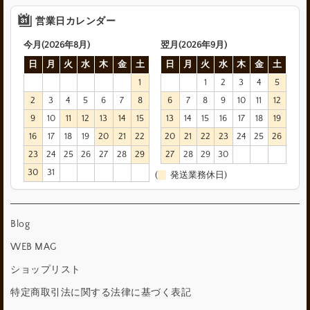
営業日カレンダー
今月(2026年8月)
翌月(2026年9月)
日
月
火
水
木
金
土
日
月
火
水
木
金
土
1
1
2
3
4
5
2
3
4
5
6
7
8
6
7
8
9
10
11
12
9
10
11
12
13
14
15
13
14
15
16
17
18
19
16
17
18
19
20
21
22
20
21
22
23
24
25
26
23
24
25
26
27
28
29
27
28
29
30
30
31
(
発送業務休日)
Blog
WEB MAG
ショップリスト
特定商取引法に関する法律に基づく表記