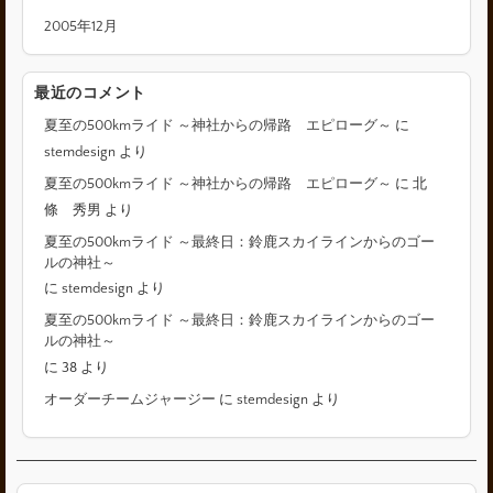
2005年12月
最近のコメント
夏至の500kmライド ～神社からの帰路 エピローグ～
に
stemdesign
より
夏至の500kmライド ～神社からの帰路 エピローグ～
に
北
條 秀男
より
夏至の500kmライド ～最終日：鈴鹿スカイラインからのゴー
ルの神社～
に
stemdesign
より
夏至の500kmライド ～最終日：鈴鹿スカイラインからのゴー
ルの神社～
に
38
より
オーダーチームジャージー
に
stemdesign
より