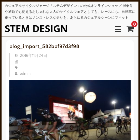
カジュアルサイクルジャージ「ステムデザイン」の公式オンラインショップ 街乗り
や通勤でも使えるおしゃれな大人のサイクルウェアとしても、レースにも。自転車に
乗っているときはノンストレスな走りを、あらゆるカジュアルシーンにフィット
0
blog_import_582bbf97d3f98
2016年11月24日
admin