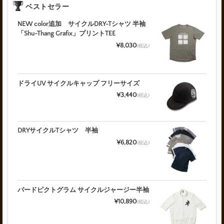
ベストセラー
NEW color追加 サイクルDRY-Tシャツ 半袖
「Shu-Thang Grafix」プリントTEE
¥8,030
(税込)
ドライUV サイクルキャップ フリーサイズ
¥3,440
(税込)
DRYサイクルTシャツ 半袖
¥6,820
(税込)
バードピクトグラム サイクルジャージー半袖
¥10,890
(税込)