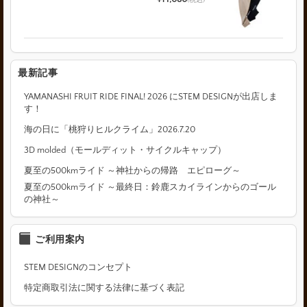
(税込)
最新記事
YAMANASHI FRUIT RIDE FINAL! 2026 にSTEM DESIGNが出店しま
す！
海の日に「桃狩りヒルクライム」2026.7.20
3D molded（モールディット・サイクルキャップ）
夏至の500kmライド ～神社からの帰路 エピローグ～
夏至の500kmライド ～最終日：鈴鹿スカイラインからのゴール
の神社～
ご利用案内
STEM DESIGNのコンセプト
特定商取引法に関する法律に基づく表記