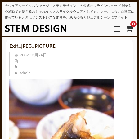
カジュアルサイクルジャージ「ステムデザイン」の公式オンラインショップ 街乗り
や通勤でも使えるおしゃれな大人のサイクルウェアとしても、レースにも。自転車に
乗っているときはノンストレスな走りを、あらゆるカジュアルシーンにフィット
0
Exif_JPEG_PICTURE
2016年11月24日
admin