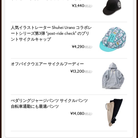
¥3,440
(税込)
人気イラストレーター Shuhei Urano コラボレ
ートシリーズ第3弾 “post-ride check” のプリ
ントサイクルキャップ
¥4,290
(税込)
オフバイクウエアー サイクルフーディー
¥13,200
(税込)
ぺダリングジャージパンツ サイクルパンツ
自転車通勤にも最適パンツ
¥14,080
(税込)