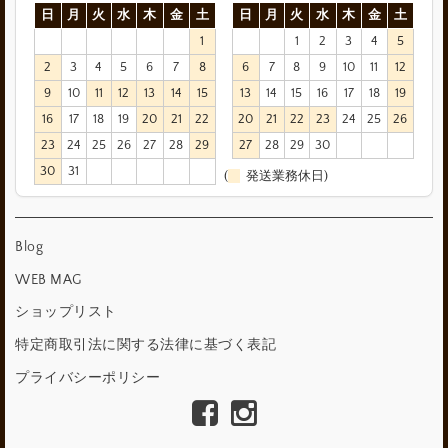
日
月
火
水
木
金
土
日
月
火
水
木
金
土
1
1
2
3
4
5
2
3
4
5
6
7
8
6
7
8
9
10
11
12
9
10
11
12
13
14
15
13
14
15
16
17
18
19
16
17
18
19
20
21
22
20
21
22
23
24
25
26
23
24
25
26
27
28
29
27
28
29
30
30
31
(
発送業務休日)
Blog
WEB MAG
ショップリスト
特定商取引法に関する法律に基づく表記
プライバシーポリシー