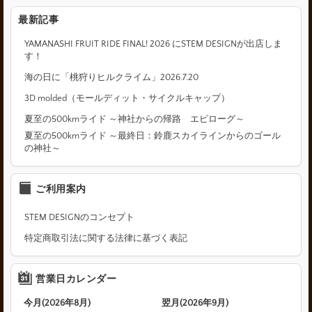
最新記事
YAMANASHI FRUIT RIDE FINAL! 2026 にSTEM DESIGNが出店しま
す！
海の日に「桃狩りヒルクライム」2026.7.20
3D molded（モールディット・サイクルキャップ）
夏至の500kmライド ～神社からの帰路 エピローグ～
夏至の500kmライド ～最終日：鈴鹿スカイラインからのゴール
の神社～
ご利用案内
STEM DESIGNのコンセプト
特定商取引法に関する法律に基づく表記
営業日カレンダー
今月(2026年8月)
翌月(2026年9月)