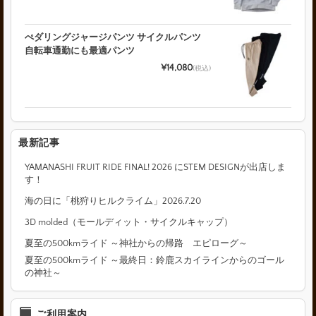
ぺダリングジャージパンツ サイクルパンツ
自転車通勤にも最適パンツ
¥14,080
(税込)
最新記事
YAMANASHI FRUIT RIDE FINAL! 2026 にSTEM DESIGNが出店しま
す！
海の日に「桃狩りヒルクライム」2026.7.20
3D molded（モールディット・サイクルキャップ）
夏至の500kmライド ～神社からの帰路 エピローグ～
夏至の500kmライド ～最終日：鈴鹿スカイラインからのゴール
の神社～
ご利用案内