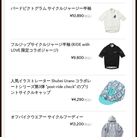
バードピクトグラム サイクルジャージー半袖
¥10,890
(税込)
フルジップサイクルジャージ半袖 (RIDE with
LOVE 限定コラボジャージ)
¥9,800
(税込)
人気イラストレーター Shuhei Urano コラボレ
ートシリーズ第3弾 “post-ride check” のプリ
ントサイクルキャップ
¥4,290
(税込)
オフバイクウエアー サイクルフーディー
¥13,200
(税込)