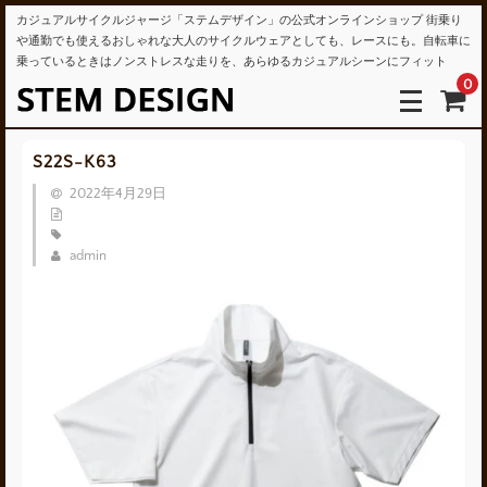
カジュアルサイクルジャージ「ステムデザイン」の公式オンラインショップ 街乗り
や通勤でも使えるおしゃれな大人のサイクルウェアとしても、レースにも。自転車に
乗っているときはノンストレスな走りを、あらゆるカジュアルシーンにフィット
0
S22S-K63
2022年4月29日
admin