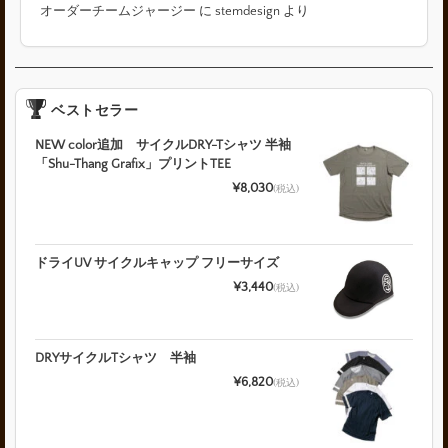
オーダーチームジャージー
に
stemdesign
より
ベストセラー
NEW color追加 サイクルDRY-Tシャツ 半袖
「Shu-Thang Grafix」プリントTEE
¥8,030
(税込)
ドライUV サイクルキャップ フリーサイズ
¥3,440
(税込)
DRYサイクルTシャツ 半袖
¥6,820
(税込)