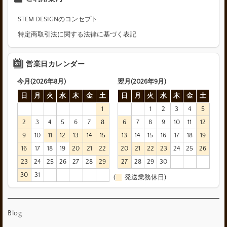
STEM DESIGNのコンセプト
特定商取引法に関する法律に基づく表記
営業日カレンダー
今月(2026年8月)
翌月(2026年9月)
日
月
火
水
木
金
土
日
月
火
水
木
金
土
1
1
2
3
4
5
2
3
4
5
6
7
8
6
7
8
9
10
11
12
9
10
11
12
13
14
15
13
14
15
16
17
18
19
16
17
18
19
20
21
22
20
21
22
23
24
25
26
23
24
25
26
27
28
29
27
28
29
30
30
31
(
発送業務休日)
Blog