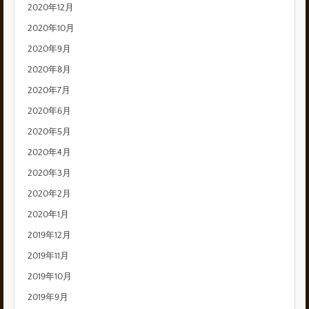
2020年12月
2020年10月
2020年9月
2020年8月
2020年7月
2020年6月
2020年5月
2020年4月
2020年3月
2020年2月
2020年1月
2019年12月
2019年11月
2019年10月
2019年9月