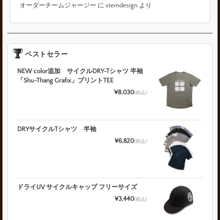
オーダーチームジャージー
に
stemdesign
より
ベストセラー
NEW color追加 サイクルDRY-Tシャツ 半袖
「Shu-Thang Grafix」プリントTEE
¥8,030
(税込)
DRYサイクルTシャツ 半袖
¥6,820
(税込)
ドライUV サイクルキャップ フリーサイズ
¥3,440
(税込)