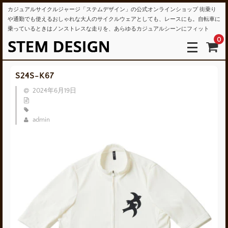
カジュアルサイクルジャージ「ステムデザイン」の公式オンラインショップ 街乗り
や通勤でも使えるおしゃれな大人のサイクルウェアとしても、レースにも。自転車に
乗っているときはノンストレスな走りを、あらゆるカジュアルシーンにフィット
0
S24S-K67
2024年6月19日
admin