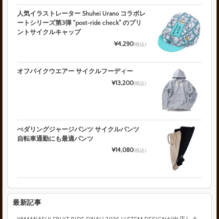
人気イラストレーター Shuhei Urano コラボレ
ートシリーズ第3弾 “post-ride check” のプリ
ントサイクルキャップ
¥4,290
(税込)
オフバイクウエアー サイクルフーディー
¥13,200
(税込)
ぺダリングジャージパンツ サイクルパンツ
自転車通勤にも最適パンツ
¥14,080
(税込)
最新記事