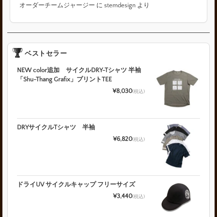
オーダーチームジャージー
に
stemdesign
より
ベストセラー
NEW color追加 サイクルDRY-Tシャツ 半袖
「Shu-Thang Grafix」プリントTEE
¥8,030
(税込)
DRYサイクルTシャツ 半袖
¥6,820
(税込)
ドライUV サイクルキャップ フリーサイズ
¥3,440
(税込)