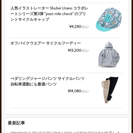
人気イラストレーター Shuhei Urano コラボレ
ートシリーズ第3弾 “post-ride check” のプリ
ントサイクルキャップ
¥4,290
(税込)
オフバイクウエアー サイクルフーディー
¥13,200
(税込)
ぺダリングジャージパンツ サイクルパンツ
自転車通勤にも最適パンツ
¥14,080
(税込)
最新記事