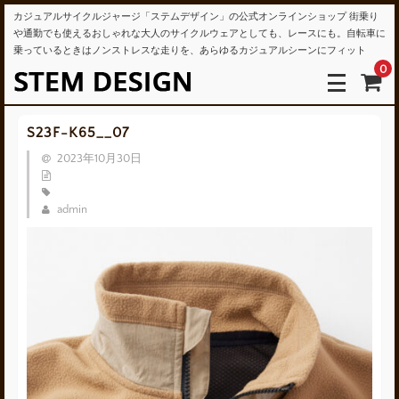
カジュアルサイクルジャージ「ステムデザイン」の公式オンラインショップ 街乗り
や通勤でも使えるおしゃれな大人のサイクルウェアとしても、レースにも。自転車に
乗っているときはノンストレスな走りを、あらゆるカジュアルシーンにフィット
0
S23F-K65__07
2023年10月30日
admin