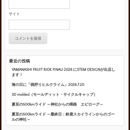
サイト
最近の投稿
YAMANASHI FRUIT RIDE FINAL! 2026 にSTEM DESIGNが出店し
ます！
海の日に「桃狩りヒルクライム」2026.7.20
3D molded（モールディット・サイクルキャップ）
夏至の500kmライド ～神社からの帰路 エピローグ～
夏至の500kmライド ～最終日：鈴鹿スカイラインからのゴー
ルの神社～