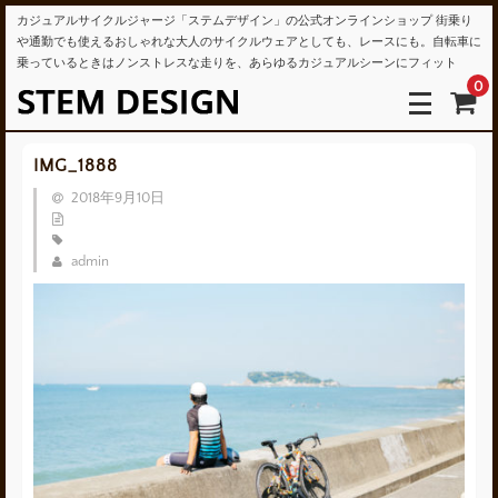
カジュアルサイクルジャージ「ステムデザイン」の公式オンラインショップ 街乗り
や通勤でも使えるおしゃれな大人のサイクルウェアとしても、レースにも。自転車に
乗っているときはノンストレスな走りを、あらゆるカジュアルシーンにフィット
0
IMG_1888
2018年9月10日
admin