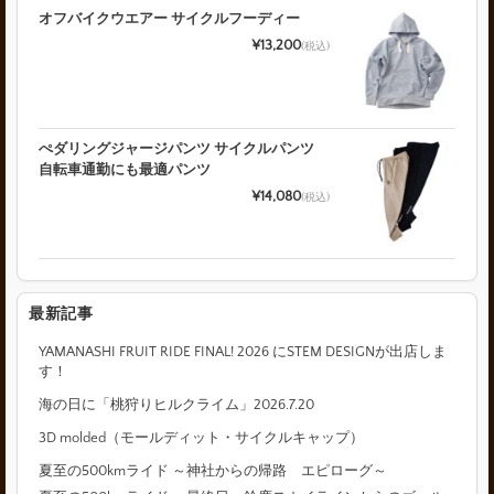
オフバイクウエアー サイクルフーディー
¥13,200
(税込)
ぺダリングジャージパンツ サイクルパンツ
自転車通勤にも最適パンツ
¥14,080
(税込)
最新記事
YAMANASHI FRUIT RIDE FINAL! 2026 にSTEM DESIGNが出店しま
す！
海の日に「桃狩りヒルクライム」2026.7.20
3D molded（モールディット・サイクルキャップ）
夏至の500kmライド ～神社からの帰路 エピローグ～