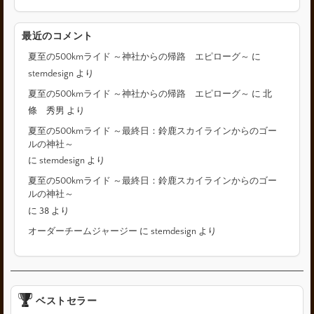
最近のコメント
夏至の500kmライド ～神社からの帰路 エピローグ～
に
stemdesign
より
夏至の500kmライド ～神社からの帰路 エピローグ～
に
北
條 秀男
より
夏至の500kmライド ～最終日：鈴鹿スカイラインからのゴー
ルの神社～
に
stemdesign
より
夏至の500kmライド ～最終日：鈴鹿スカイラインからのゴー
ルの神社～
に
38
より
オーダーチームジャージー
に
stemdesign
より
ベストセラー