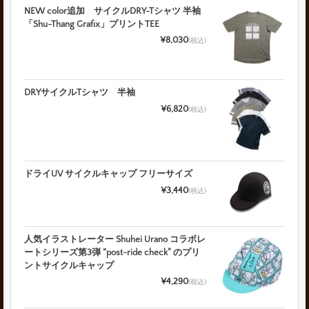
NEW color追加 サイクルDRY-Tシャツ 半袖
「Shu-Thang Grafix」プリントTEE
¥8,030
(税込)
DRYサイクルTシャツ 半袖
¥6,820
(税込)
ドライUV サイクルキャップ フリーサイズ
¥3,440
(税込)
人気イラストレーター Shuhei Urano コラボレ
ートシリーズ第3弾 “post-ride check” のプリ
ントサイクルキャップ
¥4,290
(税込)