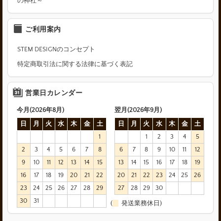
の神社～
ご利用案内
STEM DESIGNのコンセプト
特定商取引法に関する法律に基づく表記
営業日カレンダー
今月(2026年8月)
翌月(2026年9月)
日
月
火
水
木
金
土
日
月
火
水
木
金
土
1
1
2
3
4
5
2
3
4
5
6
7
8
6
7
8
9
10
11
12
9
10
11
12
13
14
15
13
14
15
16
17
18
19
16
17
18
19
20
21
22
20
21
22
23
24
25
26
23
24
25
26
27
28
29
27
28
29
30
30
31
(
発送業務休日)