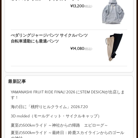
¥13,200
(税込)
ぺダリングジャージパンツ サイクルパンツ
自転車通勤にも最適パンツ
¥14,080
(税込)
最新記事
YAMANASHI FRUIT RIDE FINAL! 2026 にSTEM DESIGNが出店しま
す！
海の日に「桃狩りヒルクライム」2026.7.20
3D molded（モールディット・サイクルキャップ）
夏至の500kmライド ～神社からの帰路 エピローグ～
夏至の500kmライド ～最終日：鈴鹿スカイラインからのゴール