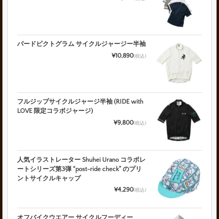
バードピクトグラム サイクルジャージー半袖
¥10,890
(税込)
フルジップサイクルジャージ半袖 (RIDE with
LOVE 限定コラボジャージ)
¥9,800
(税込)
人気イラストレーター Shuhei Urano コラボレ
ートシリーズ第3弾 “post-ride check” のプリ
ントサイクルキャップ
¥4,290
(税込)
オフバイクウエアー サイクルフーディー