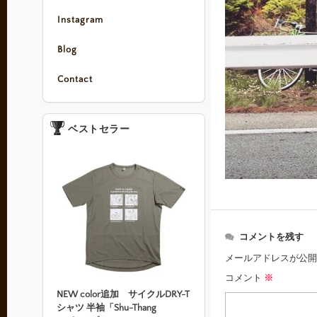
Instagram
Blog
Contact
ベストセラー
コメントを残す
メールアドレスが公開
コメント
※
NEW color追加 サイクルDRY-T
シャツ 半袖「Shu-Thang