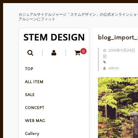
カジュアルサイクルジャージ「ステムデザイン」の公式オンラインショ
アルシーンにフィット
blog_import
2016年11月24日
0
admin
TOP
ALL ITEM
SALE
CONCEPT
WEB MAG
Gallery