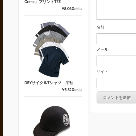
Grafix」プリントTEE
¥8,030
(税込)
名前
メール
サイト
DRYサイクルTシャツ 半袖
¥6,820
(税込)