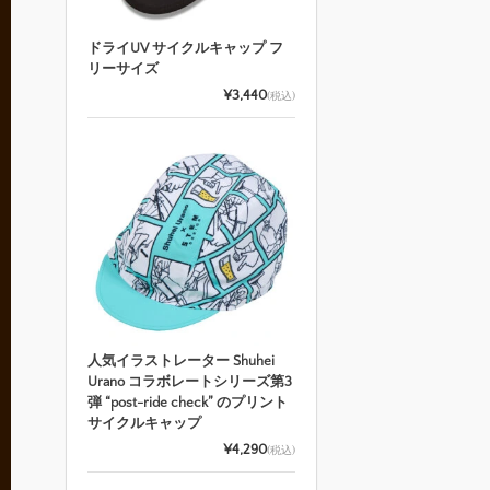
ドライUV サイクルキャップ フ
リーサイズ
¥3,440
(税込)
人気イラストレーター Shuhei
Urano コラボレートシリーズ第3
弾 “post-ride check” のプリント
サイクルキャップ
¥4,290
(税込)