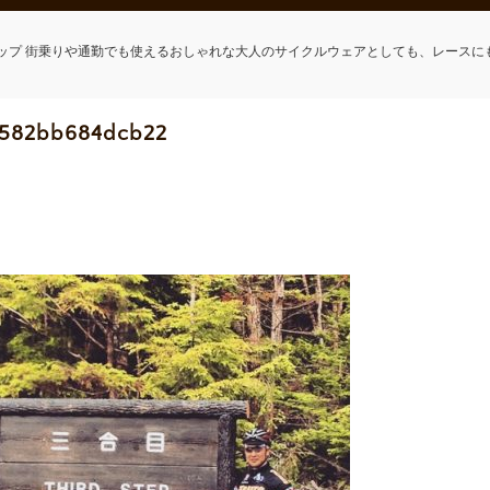
ップ 街乗りや通勤でも使えるおしゃれな大人のサイクルウェアとしても、レースに
_582bb684dcb22