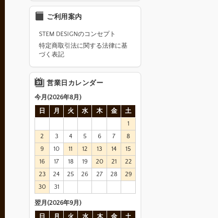
ご利用案内
STEM DESIGNのコンセプト
特定商取引法に関する法律に基
づく表記
営業日カレンダー
今月(2026年8月)
日
月
火
水
木
金
土
1
2
3
4
5
6
7
8
9
10
11
12
13
14
15
16
17
18
19
20
21
22
23
24
25
26
27
28
29
30
31
翌月(2026年9月)
日
月
火
水
木
金
土