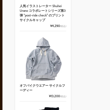
人気イラストレーター Shuhei
Urano コラボレートシリーズ第3
弾 “post-ride check” のプリント
サイクルキャップ
¥4,290
(税込)
オフバイクウエアー サイクルフ
ーディー
¥13,200
(税込)