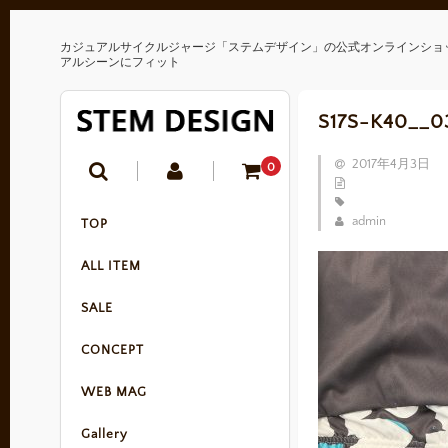
カジュアルサイクルジャージ「ステムデザイン」の公式オンラインショ
アルシーンにフィット
S17S-K40__0
2017年4月3日
0
admin
TOP
ALL ITEM
SALE
CONCEPT
WEB MAG
Gallery