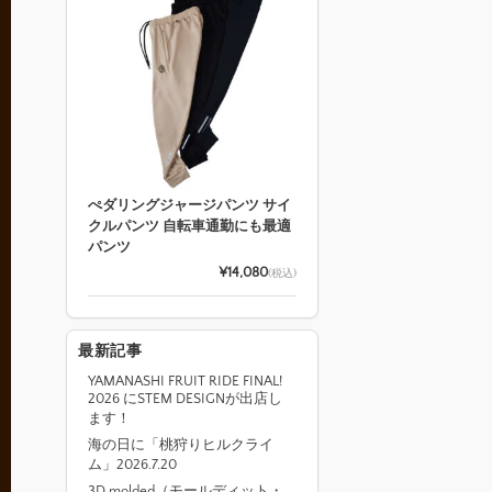
ぺダリングジャージパンツ サイ
クルパンツ 自転車通勤にも最適
パンツ
¥14,080
(税込)
最新記事
YAMANASHI FRUIT RIDE FINAL!
2026 にSTEM DESIGNが出店し
ます！
海の日に「桃狩りヒルクライ
ム」2026.7.20
3D molded（モールディット・