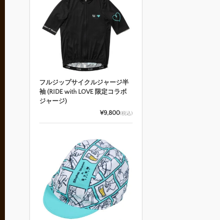
フルジップサイクルジャージ半
袖 (RIDE with LOVE 限定コラボ
ジャージ)
¥9,800
(税込)