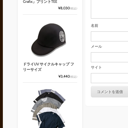
Grafix」プリントTEE
¥8,030
(税込)
名前
メール
ドライUV サイクルキャップ フ
サイト
リーサイズ
¥3,440
(税込)