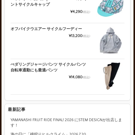
ントサイクルキャップ
¥4,290
(税込)
オフバイクウエアー サイクルフーディー
¥13,200
(税込)
ぺダリングジャージパンツ サイクルパンツ
自転車通勤にも最適パンツ
¥14,080
(税込)
最新記事
YAMANASHI FRUIT RIDE FINAL! 2026 にSTEM DESIGNが出店しま
す！
海の日に「桃狩りヒルクライム」2026.7.20