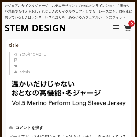
カジュアルサイクルジャージ「ステムデザイン」の公式オンラインショップ 街乗り
や通勤でも使えるおしゃれな大人のサイクルウェアとしても、レースにも。自転車に
乗っているときはノンストレスな走りを、あらゆるカジュアルシーンにフィット
0
title
2016年10月27日
admin
コメントを残す