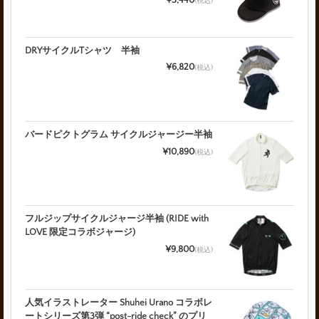
(税込)
DRYサイクルTシャツ 半袖
¥6,820
(税込)
バードピクトグラム サイクルジャージー半袖
¥10,890
(税込)
フルジップサイクルジャージ半袖 (RIDE with
LOVE 限定コラボジャージ)
¥9,800
(税込)
人気イラストレーター Shuhei Urano コラボレ
ートシリーズ第3弾 “post-ride check” のプリ