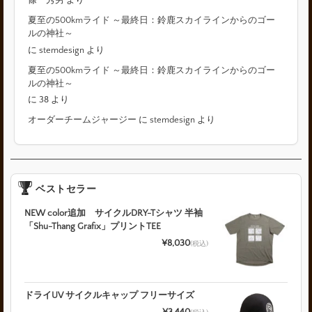
夏至の500kmライド ～最終日：鈴鹿スカイラインからのゴー
ルの神社～
に
stemdesign
より
夏至の500kmライド ～最終日：鈴鹿スカイラインからのゴー
ルの神社～
に
38
より
オーダーチームジャージー
に
stemdesign
より
ベストセラー
NEW color追加 サイクルDRY-Tシャツ 半袖
「Shu-Thang Grafix」プリントTEE
¥8,030
(税込)
ドライUV サイクルキャップ フリーサイズ
¥3,440